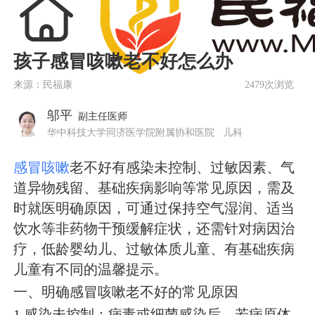
孩子感冒咳嗽老不好怎么办
来源：民福康
2479次浏览
邬平
副主任医师
华中科技大学同济医学院附属协和医院
儿科
感冒
咳嗽
老不好有感染未控制、过敏因素、气
道异物残留、基础疾病影响等常见原因，需及
时就医明确原因，可通过保持空气湿润、适当
饮水等非药物干预缓解症状，还需针对病因治
疗，低龄婴幼儿、过敏体质儿童、有基础疾病
儿童有不同的温馨提示。
一、明确感冒咳嗽老不好的常见原因
1.感染未控制：病毒或细菌感染后，若病原体