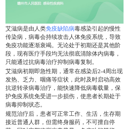
艾滋病是由人类
免疫缺陷病
毒感染引起的慢性
传染病，病毒会持续攻击人体免疫系统，导致
免疫功能逐渐衰竭。无论处于初期还是其他阶
段，现有医疗手段均无法彻底清除体内病毒，
只能通过抗病毒治疗抑制病毒复制。
艾滋病初期即急性期，通常在感染后2-4周出现
发热、乏力、咽痛等症状，此时及时启动高效
抗逆转录病毒治疗，能快速降低病毒载量，保
护免疫系统免受进一步损伤，使患者长期处于
病毒抑制状态。
规范治疗后，患者可正常工作、生活，生存期
接近普通人群，但需终身服药，不可擅自停