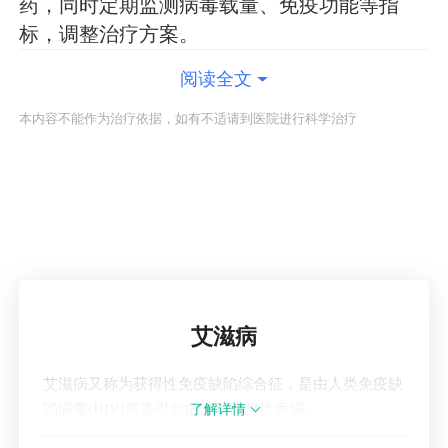
药，同时定期监测病毒载量、免疫功能等指
标，调整治疗方案。
阅读全文
本内容不能作为治疗依据，如有不适请到医院进行科学治疗
了解疾病
艾滋病
艾滋病又称为获得性免疫缺陷综合征，是由人类免疫缺
陷病毒(HIV)感染引起的一种全身性疾病。
了解详情