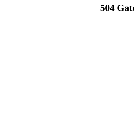
504 Gat