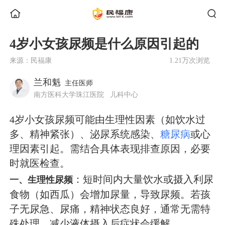
4岁小女孩尿频是什么原因引起的
来源：民福康
1.21万次浏览
兰和魁
主任医师
南方医科大学珠江医院
儿科中心
4岁小女孩尿频可能由生理性因素（如饮水过
多、精神紧张）、泌尿系统感染、
糖尿病
或心
理因素引起。需结合具体表现排查原因，必要
时就医检查。
：短时间内大量饮水或摄入利尿
一、生理性尿频
食物（如西瓜）会增加尿量，导致尿频。若孩
子无尿急、尿痛，精神状态良好，通常无需特
殊处理，减少液体摄入后症状会缓解。