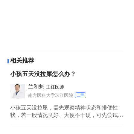
相关推荐
小孩五天没拉屎怎么办？
兰和魁
主任医师
南方医科大学珠江医院
三甲
小孩五天没拉屎，需先观察精神状态和排便性
状，若一般情况良好、大便不干硬，可先尝试非
药物干预；若伴随腹胀、哭闹或大便干结，建议
及时就医排查原因。 一、无明显不适的情况 若