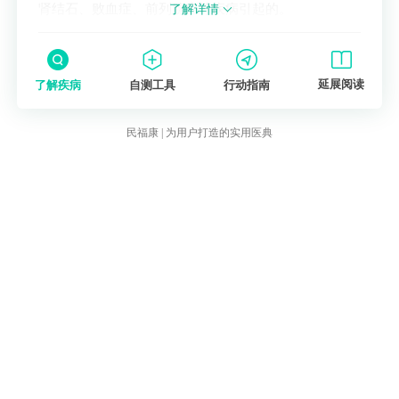
肾结石、败血症、前列腺癌等疾病引起的。
了解详情
延展阅读
了解疾病
自测工具
行动指南
民福康 | 为用户打造的实用医典