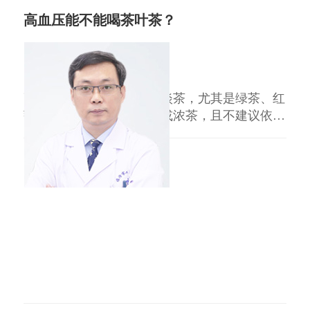
高血压能不能喝茶叶茶？
王益民
副主任医师
临汾市人民医院
三甲
高血压患者可以适量饮用淡茶，尤其是绿茶、红
茶等，但需注意避免过量或浓茶，且不建议依赖
茶饮降压。 淡茶适量饮用：淡茶中的茶多酚等
成分可能辅助调节血脂，但咖啡因含量低的绿
茶、红茶（每日不超过500ml）对血压影响较
小，可作为日常补水选择。 浓茶及特殊茶类：
浓茶中的咖啡因会升高血压，可能诱发心悸，需
严格限