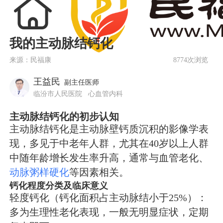
我的主动脉结钙化
来源：民福康
8774次浏览
王益民
副主任医师
临汾市人民医院
心血管内科
主动脉结钙化的初步认知
主动脉结钙化是主动脉壁钙质沉积的影像学表
现，多见于中老年人群，尤其在40岁以上人群
中随年龄增长发生率升高，通常与血管老化、
动脉粥样硬化
等因素相关。
钙化程度分类及临床意义
轻度钙化（钙化面积占主动脉结小于25%）：
多为生理性老化表现，一般无明显症状，定期