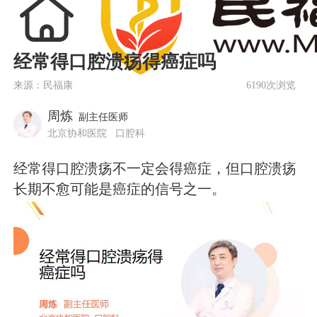
经常得口腔溃疡得癌症吗
来源：民福康
6190次浏览
周炼
副主任医师
北京协和医院
口腔科
经常得口腔溃疡不一定会得癌症，但口腔溃疡
长期不愈可能是癌症的信号之一。