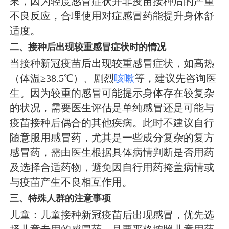
果，因为轻度感冒症状并非疫苗接种后的严重
不良反应，合理使用对症感冒药能提升身体舒
适度。
二、接种后出现较重感冒症状时的情况
当接种新冠疫苗后出现较重感冒症状，如高热
（体温≥38.5℃）、剧烈
咳嗽
等，建议先咨询医
生。因为较重的感冒可能提示身体存在较复杂
的状况，需要医生评估是单纯感冒还是可能与
疫苗接种后偶合的其他疾病。此时不建议自行
随意服用感冒药，尤其是一些成分复杂的复方
感冒药，需由医生根据具体病情判断是否用药
及选择合适药物，避免因自行用药掩盖病情或
与疫苗产生不良相互作用。
三、特殊人群的注意事项
儿童：儿童接种新冠疫苗后出现感冒，优先选