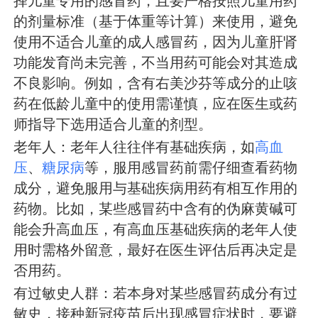
择儿童专用的感冒药，且要严格按照儿童用药
的剂量标准（基于体重等计算）来使用，避免
使用不适合儿童的成人感冒药，因为儿童肝肾
功能发育尚未完善，不当用药可能会对其造成
不良影响。例如，含有右美沙芬等成分的止咳
药在低龄儿童中的使用需谨慎，应在医生或药
师指导下选用适合儿童的剂型。
老年人：老年人往往伴有基础疾病，如
高血
压
、
糖尿病
等，服用感冒药前需仔细查看药物
成分，避免服用与基础疾病用药有相互作用的
药物。比如，某些感冒药中含有的伪麻黄碱可
能会升高血压，有高血压基础疾病的老年人使
用时需格外留意，最好在医生评估后再决定是
否用药。
有过敏史人群：若本身对某些感冒药成分有过
敏史，接种新冠疫苗后出现感冒症状时，要避