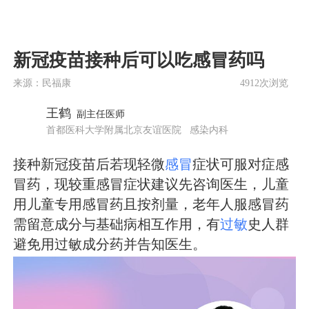
新冠疫苗接种后可以吃感冒药吗
来源：民福康
4912次浏览
王鹤
副主任医师
首都医科大学附属北京友谊医院
感染内科
接种新冠疫苗后若现轻微
感冒
症状可服对症感
冒药，现较重感冒症状建议先咨询医生，儿童
用儿童专用感冒药且按剂量，老年人服感冒药
需留意成分与基础病相互作用，有
过敏
史人群
避免用过敏成分药并告知医生。