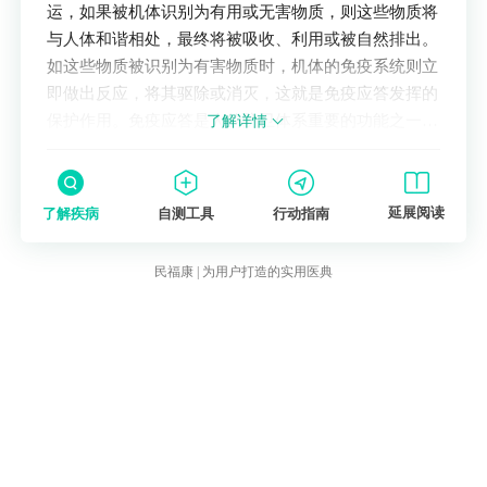
运，如果被机体识别为有用或无害物质，则这些物质将
与人体和谐相处，最终将被吸收、利用或被自然排出。
如这些物质被识别为有害物质时，机体的免疫系统则立
即做出反应，将其驱除或消灭，这就是免疫应答发挥的
保护作用。免疫应答是人的防卫体系重要的功能之一，
了解详情
但是如果这种应答超出了正常范围，即免疫系统对无害
物质进行攻击时，这种情况称为变态反应。变态反应是
一种疾病，因为无端的攻击也会损害正常的身体组织，
延展阅读
了解疾病
自测工具
行动指南
甚至免疫系统居然有时对机体本身的组织进行攻击和破
坏，对人体的健康非常不利。
民福康 | 为用户打造的实用医典