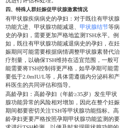
况进行评估和处理。
四、特殊人群妊娠促甲状腺激素情况
有甲状腺疾病病史的孕妇：对于既往有甲状腺
功能亢进、甲状腺功能减退、
甲状腺结节
等病
史的孕妇，需要更加严格地监测TSH水平。例
如，既往有甲状腺功能减退病史的孕妇，在妊
娠期间可能需要根据病情调整甲状腺素替代治
疗剂量，以确保TSH维持在适宜范围，一般可
能需要将TSH控制得更严格，如早孕期可能需
要低于2.0mIU/L等，具体需遵循内分泌科和产
科医生的共同评估和指导。
高龄孕妇：高龄孕妇（年龄≥35岁）发生甲状
腺功能异常的风险相对增加，因此在整个妊娠
期间都要密切关注TSH等甲状腺功能指标。高
龄孕妇更要严格按照孕期甲状腺功能监测的要
求进行TSH检测，以便及时发现甲状腺功能的