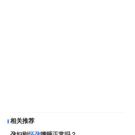
相关推荐
孕妇刚
怀孕
嗜睡正常吗？