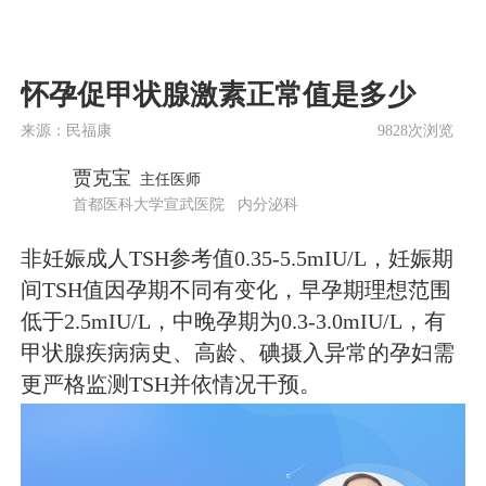
怀孕促甲状腺激素正常值是多少
来源：民福康
9828次浏览
贾克宝
主任医师
首都医科大学宣武医院
内分泌科
非妊娠成人TSH参考值0.35-5.5mIU/L，妊娠期
间TSH值因孕期不同有变化，早孕期理想范围
低于2.5mIU/L，中晚孕期为0.3-3.0mIU/L，有
甲状腺疾病病史、高龄、碘摄入异常的孕妇需
更严格监测TSH并依情况干预。