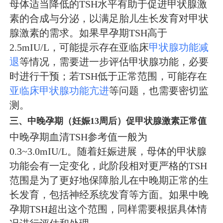
母体适当降低的TSH水平有助于促进甲状腺激
素的合成与分泌，以满足胎儿生长发育对甲状
腺激素的需求。如果早孕期TSH高于
2.5mIU/L，可能提示存在亚临床
甲状腺功能减
退
等情况，需要进一步评估甲状腺功能，必要
时进行干预；若TSH低于正常范围，可能存在
亚临床甲状腺功能亢进
等问题，也需要密切监
测。
三、中晚孕期（妊娠13周后）促甲状腺激素正常值
中晚孕期血清TSH参考值一般为
0.3~3.0mIU/L。随着妊娠进展，母体的甲状腺
功能会有一定变化，此阶段相对更严格的TSH
范围是为了更好地保障胎儿在中晚期正常的生
长发育，包括神经系统发育等方面。如果中晚
孕期TSH超出这个范围，同样需要根据具体情