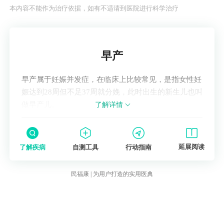
本内容不能作为治疗依据，如有不适请到医院进行科学治疗
了解疾病
早产
早产属于妊娠并发症，在临床上比较常见，是指女性妊
娠达到28周但不足37周就分娩，此时出生的新生儿也叫
做早产儿。
了解详情
延展阅读
了解疾病
自测工具
行动指南
民福康 | 为用户打造的实用医典