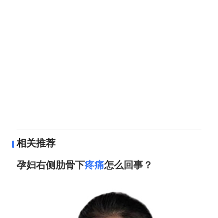
相关推荐
孕妇右侧肋骨下
疼痛
怎么回事？
周丹
副主任医师
北京医院
三甲