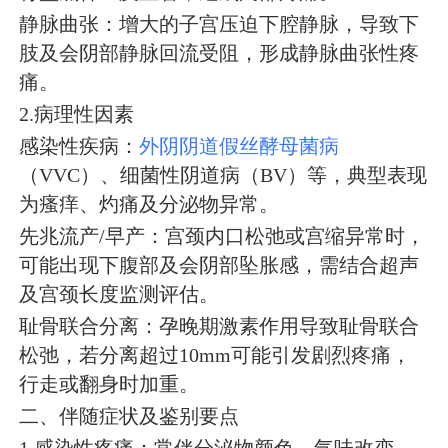
静脉曲张：增大的子宫压迫下腔静脉，导致下
肢及会阴部静脉回流受阻，形成静脉曲张性疼
痛。
2.病理性因素
感染性疾病：
外阴阴道假丝酵母菌病
（VVC）、细菌性阴道病（BV）等，典型表现
为瘙痒、灼痛及分泌物异常。
先兆流产/早产：宫颈内口松弛或宫缩异常时，
可能出现下腹部及会阴部坠胀感，需结合超声
及宫颈长度监测评估。
耻骨联合分离：孕晚期激素作用导致耻骨联合
松弛，若分离超过10mm可能引发剧烈疼痛，
行走或翻身时加重。
二、伴随症状及鉴别要点