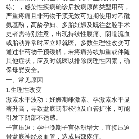
练），感染性疾病确诊后按病原菌类型用药，
严重疼痛且非药物干预无效可短期使用对乙酰
氨基酚，高龄孕妇、多胎妊娠及既往盆腔手术
史者需特别注意，出现持续性腹痛、阴道流血
或胎动异常时应立即就医。多数生理性改变可
通过非药物干预缓解，若疼痛持续加重或伴随
其他症状，应及时就医以排除病理性因素，确
保母婴安全。
一、常见原因
1.生理性改变
激素水平波动：妊娠期雌激素、孕激素水平显
著升高，导致盆底韧带松弛及血管扩张，可能
引发下阴部不适感。
子宫压迫：孕中晚期子宫体积增大，直接压迫
骨盆底神经及血管，造成局部疼痛。