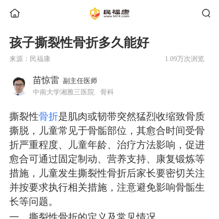
孩子撕裂性骨折多久能好
来源：民福康
1.09万次浏览
苗惊雷
副主任医师
中南大学湘雅三医院
骨科
撕裂性
骨折
是肌肉或韧带突然猛烈收缩致骨质
撕脱，儿童常见于骨骺部位，其愈合时间受骨
折严重程度、儿童年龄、治疗方法影响，促进
愈合可通过固定制动、营养支持、康复锻炼等
措施，儿童发生撕裂性骨折后家长要密切关注
并按要求执行相关措施，注意避免影响骨骺生
长等问题。
一、撕裂性骨折的定义及常见情况