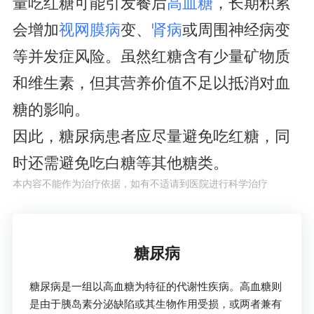
量吃红糖可能引发餐后
高血糖
，长期积累
会增加
视网膜病
变、
肾病
或周围神经病变
等并发症风险。虽然红糖含有少量矿物质
和维生素，但其营养价值不足以抵消对血
糖的影响。
因此，糖尿病患者应尽量避免吃红糖，同
时还需避免吃白糖等其他糖类。
本内容不能作为治疗依据，如有不适请到医院进行科学治疗
了解疾病
糖尿病
糖尿病是一组以高血糖为特征的代谢性疾病。高血糖则
是由于胰岛素分泌缺陷或其生物作用受损，或两者兼有