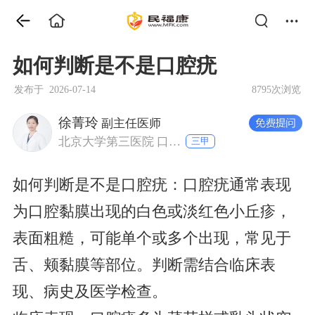
如何判断是不是口腔疣
发布于 2026-07-14
8795次浏览
徐菁玲
副主任医师
北京大学第三医院 口腔科
三甲
如何判断是不是口腔疣：口腔疣通常表现
为口腔黏膜出现的白色或淡红色小丘疹，
表面粗糙，可能单个或多个出现，常见于
舌、颊黏膜等部位。判断需结合临床表
现、病史及医学检查。