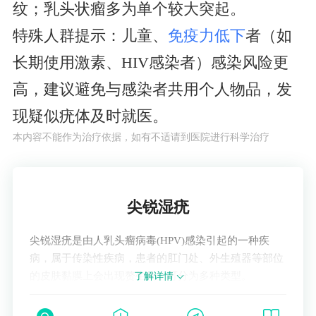
纹；乳头状瘤多为单个较大突起。
特殊人群提示：儿童、
免疫力低下
者（如
长期使用激素、HIV感染者）感染风险更
高，建议避免与感染者共用个人物品，发
现疑似疣体及时就医。
本内容不能作为治疗依据，如有不适请到医院进行科学治疗
了解疾病
尖锐湿疣
尖锐湿疣是由人乳头瘤病毒(HPV)感染引起的一种疾
病，属于传染性疾病，患者的肛门处、外生殖器等部位
的皮肤黏膜上会出现赘生物，可分为多种类型。
了解详情