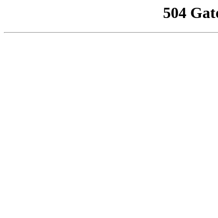
504 Gat