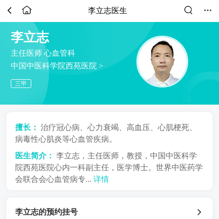
李立志医生
李立志
主任医师
心血管科
中国中医科学院西苑医院 >
三甲
擅长：
治疗冠心病、心力衰竭、高血压、心肌梗死、
病毒性心肌炎等心血管疾病。
医生简介：
李立志，主任医师，教授，中国中医科学
院西苑医院心内一科副主任，医学博士。世界中医药学
会联合会心血管病专...
详情
李立志的预约挂号