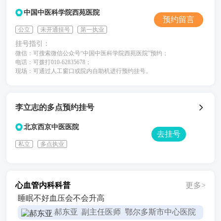
中国中医科学院西苑医院
预约留言
公立
未开通挂号
第一执业
挂号指引：
微信：可搜索微信公众号“中国中医科学院西苑医院”预约；
电话：可拨打010-62835678；
现场：可通过人工窗口或院内自助机进行预约挂号。
李立志的多点预约挂号
北京西京中医医院
去挂号
私立
多点执业
心血管内科科普
更多>
睡眠不好血压会不会升高
郝东亚
副主任医师 鄂尔多斯市中心医院