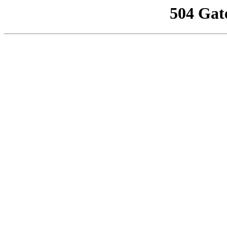
504 Gat