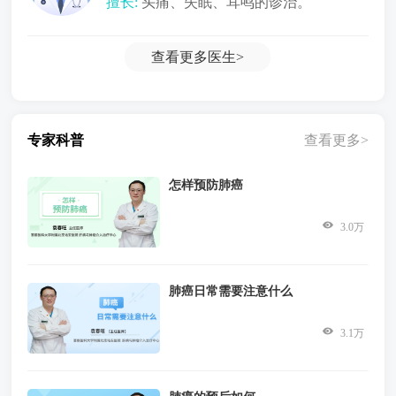
擅长:
头痛、失眠、耳鸣的诊治。
查看更多
医生>
专家科普
查看更多>
怎样预防肺癌
3.0万
肺癌日常需要注意什么
3.1万