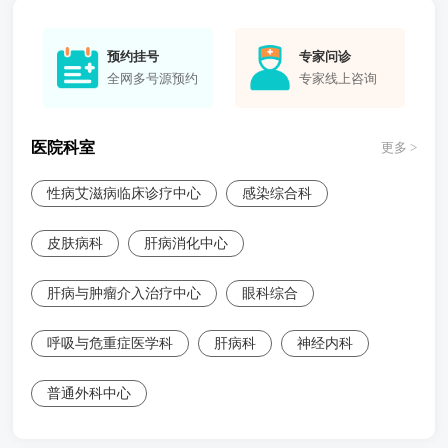
预约挂号
专家问诊
全网多号源预约
专家线上咨询
医院科室
更多 >
性病艾滋病临床诊疗中心
感染综合科
皮肤病科
肝病消化中心
肝病与肿瘤介入治疗中心
眼科综合
呼吸与危重症医学科
肝病科
神经内科
普通外科中心