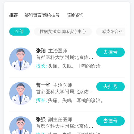
推荐
咨询留言/预约挂号
陪诊咨询
全部
性病艾滋病临床诊疗中心
感染综合科
张翔
主治医师
去挂号
首都医科大学附属北京佑安医院
预防保健科
擅长:
头痛、失眠、耳鸣的诊治。
曹一华
主治医师
去挂号
首都医科大学附属北京佑安医院
预防保健科
擅长:
头痛、失眠、耳鸣的诊治。
张强
副主任医师
去挂号
首都医科大学附属北京佑安医院
预防保健科