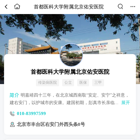
首都医科大学附属北京佑安医院
首都医科大学附属北京佑安医院
传染病医院
公立
医保
三甲
明嘉靖四十三年，在北京城西南取“安定、安宁”之祥意，
建右安门，以护城市的安康。建国初期，彭真市长亲临...
展开
010-83997599
北京市丰台区右安门外西头条8号