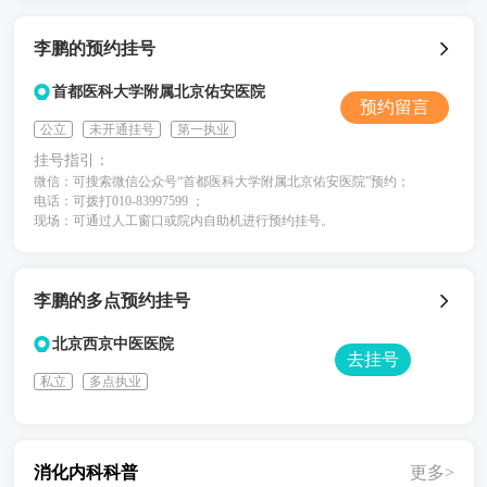
李鹏的预约挂号
首都医科大学附属北京佑安医院
预约留言
公立
未开通挂号
第一执业
挂号指引：
微信：可搜索微信公众号“首都医科大学附属北京佑安医院”预约；
电话：可拨打010-83997599 ；
现场：可通过人工窗口或院内自助机进行预约挂号。
李鹏的多点预约挂号
北京西京中医医院
去挂号
私立
多点执业
消化内科科普
更多>