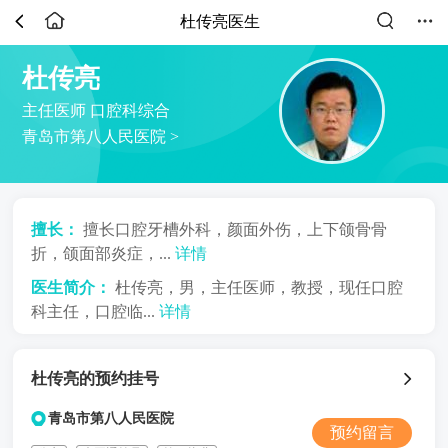
杜传亮医生
杜传亮
主任医师
口腔科综合
青岛市第八人民医院
>
擅长：
擅长口腔牙槽外科，颜面外伤，上下颌骨骨
折，颌面部炎症，...
详情
医生简介：
杜传亮，男，主任医师，教授，现任口腔
科主任，口腔临...
详情
杜传亮的预约挂号
青岛市第八人民医院
预约留言