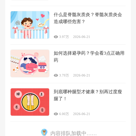
什么是脊髓灰质炎？脊髓灰质炎会
造成哪些危害？
3.97万
2026-06-21
如何选择避孕药？学会看3点正确用
药
3.79万
2026-06-21
到底哪种腿型才健康？别再过度瘦
腿了！
6.00万
2026-06-21
内容排队加载中……