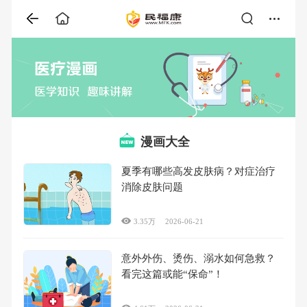
漫画大全
夏季有哪些高发皮肤病？对症治疗
消除皮肤问题
3.35万
2026-06-21
意外外伤、烫伤、溺水如何急救？
看完这篇或能“保命”！