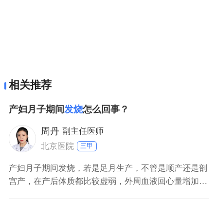
相关推荐
产妇月子期间
发烧
怎么回事？
周丹
副主任医师
北京医院
三甲
产妇月子期间发烧，若是足月生产，不管是顺产还是剖
宫产，在产后体质都比较虚弱，外周血液回心量增加，
会表现出身体发热的表现，这是正常的产褥热。一般没
有必要做特殊处理，但是如果体温持续比较高，就要考