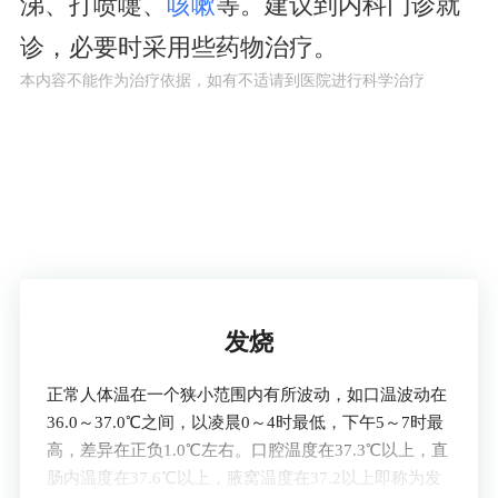
涕、打喷嚏、
咳嗽
等。建议到内科门诊就
诊，必要时采用些药物治疗。
本内容不能作为治疗依据，如有不适请到医院进行科学治疗
了解疾病
发烧
正常人体温在一个狭小范围内有所波动，如口温波动在
36.0～37.0℃之间，以凌晨0～4时最低，下午5～7时最
高，差异在正负1.0℃左右。口腔温度在37.3℃以上，直
肠内温度在37.6℃以上，腋窝温度在37.2以上即称为发