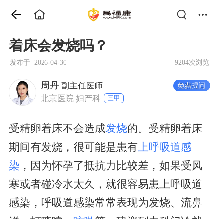
着床会发烧吗？
发布于 2026-04-30
9204次浏览
周丹
副主任医师
北京医院 妇产科
三甲
受精卵着床不会造成
发烧
的。受精卵着床
期间有发烧，很可能是患有
上呼吸道感
染
，因为怀孕了抵抗力比较差，如果受风
寒或者碰冷水太久，就很容易患上呼吸道
感染，呼吸道感染常常表现为发烧、流鼻