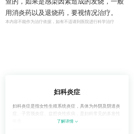
查的，如果是感染因素造成的发烧，一般
用消炎药以及退烧药，要视情况治疗。
本内容不能作为治疗依据，如有不适请到医院进行科学治疗
了解疾病
妇科炎症
妇科炎症是指女性生殖系统炎症，具体为外阴及阴道炎
症、子宫颈炎症、盆腔炎性疾病，是妇科常见的多发性
疾患。
了解详情