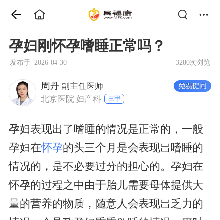
孕妇刚怀孕嗜睡正常吗？
发布于 2026-04-30
3280次浏览
周丹
副主任医师
北京医院 妇产科
三甲
孕妇表现出了嗜睡的情况是正常的，一般
孕妇在
怀孕
的头三个月是会表现出嗜睡的
情况的，是不必要过分的担心的。孕妇在
怀孕的过程之中由于胎儿需要母体提供大
量的营养的物质，随意人会表现出乏力的