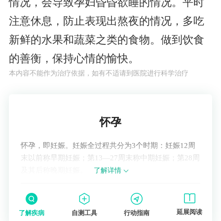
情况，会导致孕妇昏昏欲睡的情况。平时
注意休息，防止表现出熬夜的情况，多吃
新鲜的水果和蔬菜之类的食物。做到饮食
的善衡，保持心情的愉快。
本内容不能作为治疗依据，如有不适请到医院进行科学治疗
了解疾病
怀孕
怀孕，即妊娠。妊娠全过程共分为3个时期：妊娠12周
末以前称早期妊娠；第13—27周末称中期妊娠；第28周
及其后称晚期妊娠。
了解详情
延展阅读
了解疾病
自测工具
行动指南