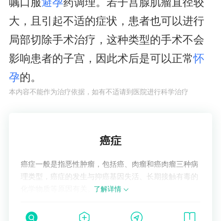
嘱口服
避孕
药调理。若子宫腺肌瘤直径较
大，且引起不适的症状，患者也可以进行
局部切除手术治疗，这种类型的手术不会
影响患者的子宫，因此术后是可以正常
怀
孕
的。
本内容不能作为治疗依据，如有不适请到医院进行科学治疗
了解疾病
癌症
癌症一般是指恶性肿瘤，包括癌、肉瘤和癌肉瘤三种病
理类型，癌症的发生与抑癌基因失活、长期接触有毒的
化学物质等原因有关。
了解详情