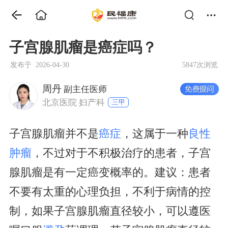
子宫腺肌瘤是癌症吗？
发布于 2026-04-30
5847次浏览
周丹
副主任医师
北京医院 妇产科
三甲
子宫腺肌瘤并不是
癌症
，这属于一种
良性
肿瘤
，不过对于不积极治疗的患者，子宫
腺肌瘤是有一定癌变概率的。建议：患者
不要有太重的心理负担，不利于病情的控
制，如果子宫腺肌瘤直径较小，可以遵医