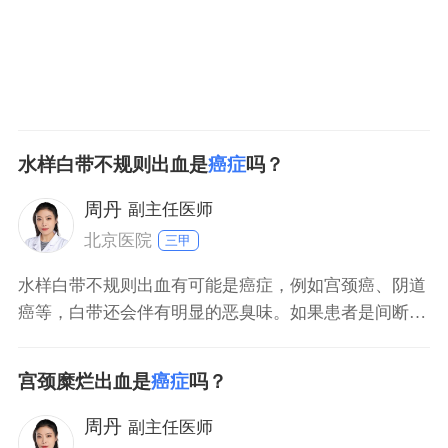
水样白带不规则出血是
癌症
吗？
周丹
副主任医师
北京医院
三甲
水样白带不规则出血有可能是癌症，例如宫颈癌、阴道
癌等，白带还会伴有明显的恶臭味。如果患者是间断性
出现黄红色或红色的水样白带症状，还需要警惕输卵管
癌。不过患者也不要有太重的心理负担，出现这种症
宫颈糜烂出血是
癌症
吗？
状，也有可能是良性病变造成的，例如子宫肌瘤。建
议：患者要立即去医院进行子宫B超以及白带化验等检
周丹
副主任医师
查，若是子宫肌瘤