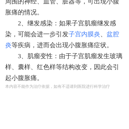
周围的神经、血管、脏器等，可出现小腹
胀痛的情况。
2、继发感染：如果子宫肌瘤继发感
染，可能会进一步引发
子宫内膜炎
、
盆腔
炎
等疾病，进而会出现小腹胀痛症状。
3、肌瘤变性：由于子宫肌瘤发生玻璃
样、囊样、红色样等结构改变，因此会引
起小腹胀痛。
本内容不能作为治疗依据，如有不适请到医院进行科学治疗