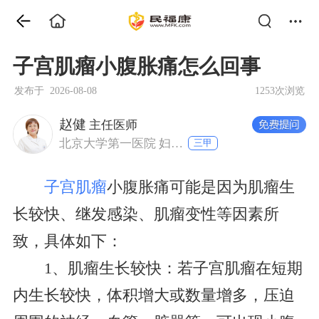
子宫肌瘤小腹胀痛怎么回事
发布于 2026-08-08
1253次浏览
赵健
主任医师
北京大学第一医院 妇产科
三甲
子宫肌瘤
小腹胀痛可能是因为肌瘤生
长较快、继发感染、肌瘤变性等因素所
致，具体如下：
1、肌瘤生长较快：若子宫肌瘤在短期
内生长较快，体积增大或数量增多，压迫