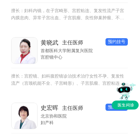
擅长：妇科内镜，在子宫畸形、宫腔粘连、复发性流产子宫
内膜息肉、异常子宫出血、子宫肌瘤、良性卵巢肿瘤、不孕
不育等宫腹腔镜手术上有丰富的临床经验。
预约挂号
黄晓武
主任医师
首都医科大学附属复兴医院
宫腔镜中心
擅长：宫腔镜、妇科腹腔镜诊治技术治疗女性不孕、复发性
流产（宫颈机能不全、子宫畸形）、子宫肌瘤、宫腔粘连、
异常子宫出血、卵巢囊肿等疾病诊治。
预约挂号
史宏晖
主任医师
北京协和医院
妇产科