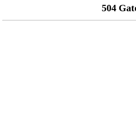
504 Gat