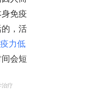
本身免疫
活的，活
免疫力低
时间会短
学治疗