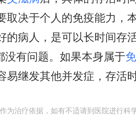
要取决于个人的免疫能力，
好的病人，是可以长时间存
0年都没有问题。如果本身属于
容易继发其他并发症，存活
作为治疗依据，如有不适请到医院进行科