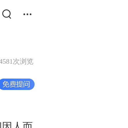
4581次浏览
间因人而