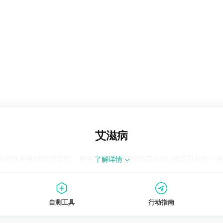
艾滋病
获得性免疫缺陷综合征，是由人类免疫缺陷病毒(HIV)感染引起的一
了解详情
自测工具
行动指南