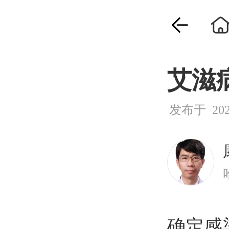
艾滋
发布于 2026
确定感