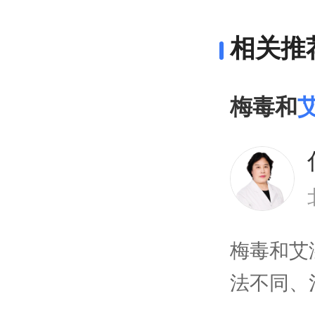
相关推
梅毒和
梅毒和艾
法不同、