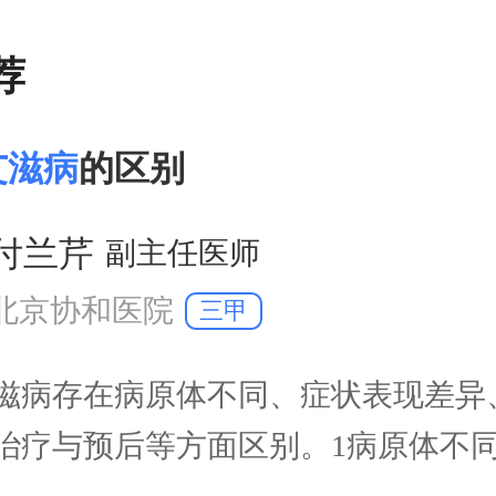
荐
艾滋病
的区别
付兰芹
副主任医师
北京协和医院
三甲
滋病存在病原体不同、症状表现差异
治疗与预后等方面区别。1病原体不