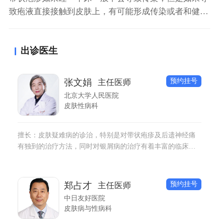
致疱液直接接触到皮肤上，有可能形成传染或者和健康
人有密切的皮肤接触也容易造成一定的感染。产生带状
疱疹主要是因为患者感染了水痘带状疱疹病毒以后而形
出诊医生
成皮肤的炎症性损害，这种疾病一旦形成需要进行抗病
毒治疗，同时需要进行对症的止痛治疗。
预约挂号
张文娟
主任医师
北京大学人民医院
皮肤性病科
擅长：皮肤疑难病的诊治，特别是对带状疱疹及后遗神经痛
有独到的治疗方法，同时对银屑病的治疗有着丰富的临床经
验。
预约挂号
郑占才
主任医师
中日友好医院
皮肤病与性病科