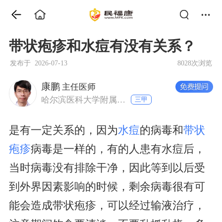
带状疱疹和水痘有没有关系？
发布于 2026-07-13
8028次浏览
康鹏
主任医师
哈尔滨医科大学附属第二医院 感染科
三甲
是有一定关系的，因为
水痘
的病毒和
带状
疱疹
病毒是一样的，有的人患有水痘后，
当时病毒没有排除干净，因此等到以后受
到外界因素影响的时候，剩余病毒很有可
能会造成带状疱疹，可以经过输液治疗，