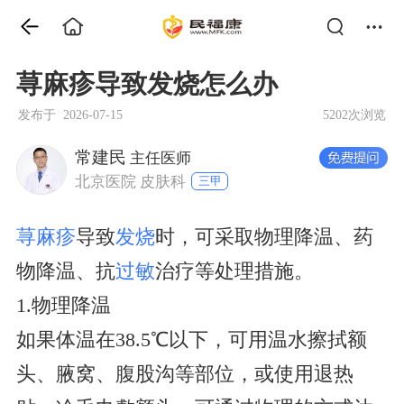
荨麻疹导致发烧怎么办
发布于 2026-07-15
5202次浏览
常建民
主任医师
北京医院 皮肤科
三甲
荨麻疹
导致
发烧
时，可采取物理降温、药
物降温、抗
过敏
治疗等处理措施。
1.物理降温
如果体温在38.5℃以下，可用温水擦拭额
头、腋窝、腹股沟等部位，或使用退热