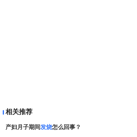
相关推荐
产妇月子期间
发烧
怎么回事？