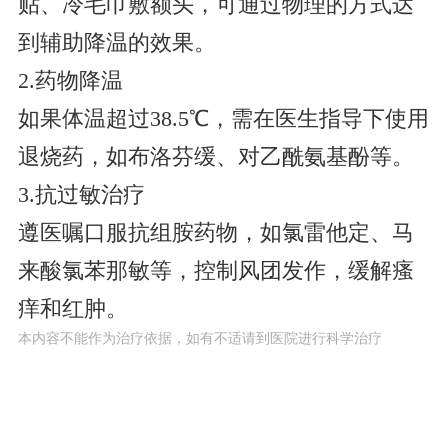
贴、冷毛巾敷额头，可通过物理的方式达
到辅助降温的效果。
2.药物降温
如果体温超过38.5℃，需在医生指导下使用
退烧药，如布洛芬缓、对乙酰氨基酚等。
3.抗过敏治疗
遵医嘱口服抗组胺药物，如氯雷他定、马
来酸氯苯那敏等，控制风团发作，缓解瘙
痒和红肿。
本内容不能作为治疗依据，如有不适请到医院进行科学治疗