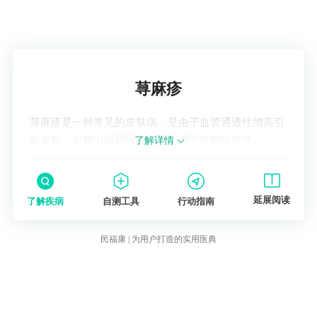
了解疾病
荨麻疹
荨麻疹是一种常见的皮肤病，是由于血管通透性增高引
起皮肤、黏膜出现局限性水肿，属于暂时性改变。
了解详情
延展阅读
了解疾病
自测工具
行动指南
民福康 | 为用户打造的实用医典