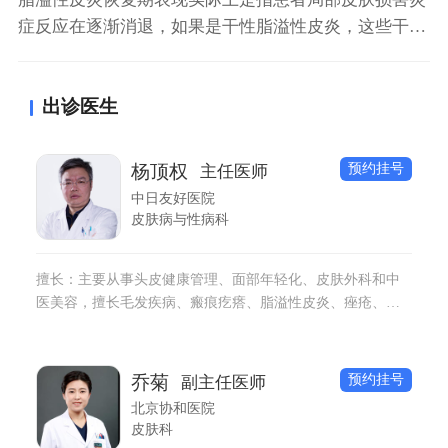
症反应在逐渐消退，如果是干性脂溢性皮炎，这些干燥
现象也会逐渐缓解，并且粘性也在逐渐减少。如果原先
产生脂溢性皮炎有明显渗出反应，这时候渗出也并不是
出诊医生
非常明显。并且患者皮肤紧绷感也会逐渐消失。
预约挂号
杨顶权
主任医师
中日友好医院
皮肤病与性病科
擅长：主要从事头皮健康管理、面部年轻化、皮肤外科和中
医美容，擅长毛发疾病、瘢痕疙瘩、脂溢性皮炎、痤疮、银
屑病、角化性湿疹中西医治疗和瘢痕疙瘩、皮肤肿瘤和腋臭
等皮肤美容手术。
预约挂号
乔菊
副主任医师
北京协和医院
皮肤科