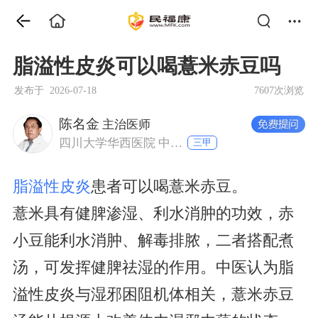
脂溢性皮炎可以喝薏米赤豆吗
发布于 2026-07-18
7607次浏览
陈名金
主治医师
四川大学华西医院 中西医结合科
三甲
脂溢性皮炎
患者可以喝薏米赤豆。
薏米具有健脾渗湿、利水消肿的功效，赤
小豆能利水消肿、解毒排脓，二者搭配煮
汤，可发挥健脾祛湿的作用。中医认为脂
溢性皮炎与湿邪困阻机体相关，薏米赤豆