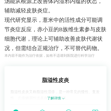
汤能从根源上改善体内湿邪内蕴的状态，
辅助减轻皮肤炎症。
现代研究显示，薏米中的活性成分可能调
节炎症反应，赤小豆的B族维生素参与皮肤
细胞代谢，理论上可辅助改善皮肤代谢状
况，但需结合正规治疗，不可替代药物。
本内容不能作为治疗依据，如有不适请到医院进行科学治疗
了解疾病
脂溢性皮炎
脂溢性皮炎又称脂溢性湿疹，是一种常见的慢性、复发
性、丘疹鳞屑性浅表炎症性皮肤病。
了解详情