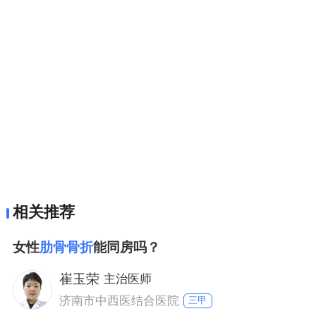
相关推荐
女性
肋骨骨折
能同房吗？
崔玉荣
主治医师
济南市中西医结合医院
三甲