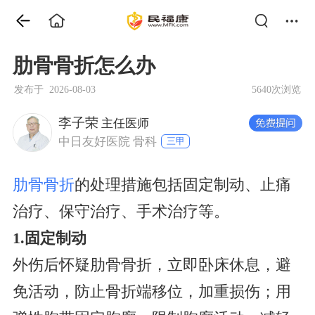
肋骨骨折怎么办
发布于 2026-08-03
5640次浏览
李子荣
主任医师
中日友好医院 骨科
三甲
肋骨骨折
的处理措施包括固定制动、止痛
治疗、保守治疗、手术治疗等。
1.固定制动
外伤后怀疑肋骨骨折，立即卧床休息，避
免活动，防止骨折端移位，加重损伤；用