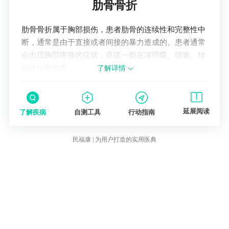
肋骨骨折
肋骨骨折属于胸部损伤，患者肋骨的连续性和完整性中
断，通常是由于直接或者间接的暴力造成的。患者通常
会出现胸部疼痛的症状，疼痛一般在深呼吸、咳嗽、转
动体位时加重。
了解详情
延展阅读
了解疾病
自测工具
行动指南
民福康 | 为用户打造的实用医典