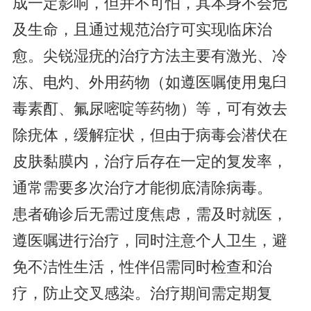
成一定影响，但并不可怕，其本身不会危
及生命，且通过规范治疗可实现临床治
愈。尖锐湿疣的治疗方法主要有激光、冷
冻、电灼、外用药物（如遵医嘱使用鬼臼
毒素酊、氟尿嘧啶等药物）等，可有效去
除疣体，缓解症状，但由于病毒会潜伏在
皮肤黏膜内，治疗后存在一定的复发率，
通常需要多次治疗才能彻底清除病毒。
患者确诊后无需过度焦虑，需及时就医，
遵医嘱进行治疗，同时注意个人卫生，避
免不洁性生活，性伴侣需同时检查和治
疗，防止交叉感染。治疗期间需定期复