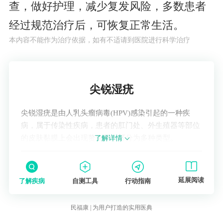
查，做好护理，减少复发风险，多数患者
经过规范治疗后，可恢复正常生活。
本内容不能作为治疗依据，如有不适请到医院进行科学治疗
了解疾病
尖锐湿疣
尖锐湿疣是由人乳头瘤病毒(HPV)感染引起的一种疾
病，属于传染性疾病，患者的肛门处、外生殖器等部位
的皮肤黏膜上会出现赘生物，可分为多种类型。
了解详情
延展阅读
了解疾病
自测工具
行动指南
民福康 | 为用户打造的实用医典