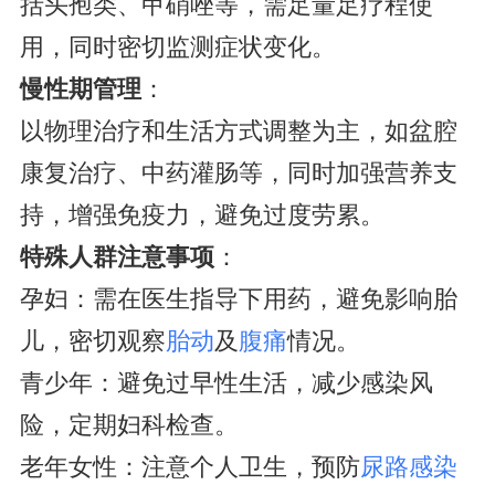
括头孢类、甲硝唑等，需足量足疗程使
用，同时密切监测症状变化。
慢性期管理
：
以物理治疗和生活方式调整为主，如盆腔
康复治疗、中药灌肠等，同时加强营养支
持，增强免疫力，避免过度劳累。
特殊人群注意事项
：
孕妇：需在医生指导下用药，避免影响胎
儿，密切观察
胎动
及
腹痛
情况。
青少年：避免过早性生活，减少感染风
险，定期妇科检查。
老年女性：注意个人卫生，预防
尿路感染