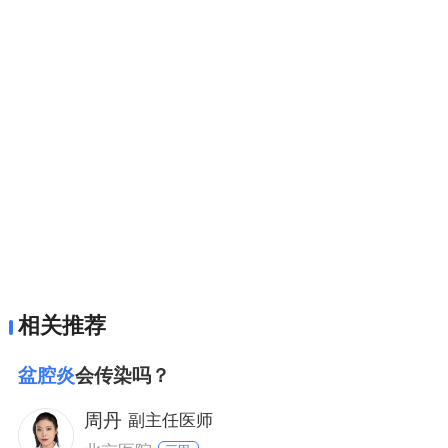
相关推荐
盆腔炎
会传染吗？
周丹
副主任医师