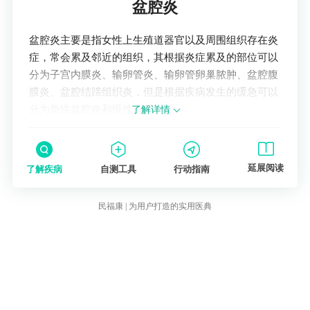
盆腔炎
盆腔炎主要是指女性上生殖道器官以及周围组织存在炎
症，常会累及邻近的组织，其根据炎症累及的部位可以
分为子宫内膜炎、输卵管炎、输卵管卵巢脓肿、盆腔腹
膜炎、盆腔结蹄组织炎，但是根据疾病发生的缓急可以
分为急性盆腔炎和慢性盆腔炎。
了解详情
延展阅读
了解疾病
自测工具
行动指南
民福康 | 为用户打造的实用医典