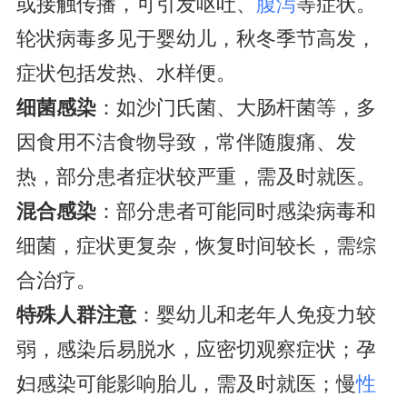
或接触传播，可引发呕吐、
腹泻
等症状。
轮状病毒多见于婴幼儿，秋冬季节高发，
症状包括发热、水样便。
细菌感染
：如沙门氏菌、大肠杆菌等，多
因食用不洁食物导致，常伴随腹痛、发
热，部分患者症状较严重，需及时就医。
混合感染
：部分患者可能同时感染病毒和
细菌，症状更复杂，恢复时间较长，需综
合治疗。
特殊人群注意
：婴幼儿和老年人免疫力较
弱，感染后易脱水，应密切观察症状；孕
妇感染可能影响胎儿，需及时就医；慢
性