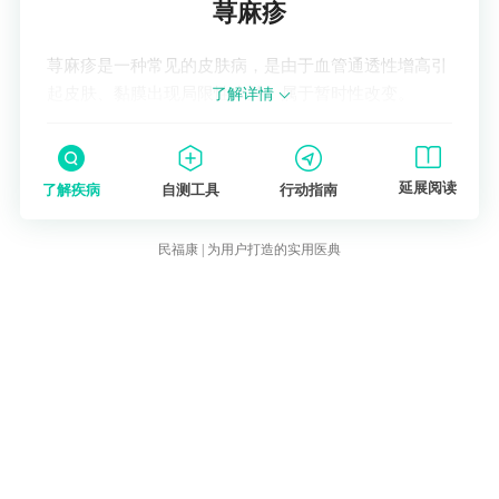
荨麻疹
荨麻疹是一种常见的皮肤病，是由于血管通透性增高引
起皮肤、黏膜出现局限性水肿，属于暂时性改变。
了解详情
延展阅读
了解疾病
自测工具
行动指南
民福康 | 为用户打造的实用医典