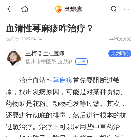
血清性荨麻疹咋治疗？
发布于 2026-04-24
4429次浏览
王梅
副主任医师
扬州市中医院 皮肤科
三甲
治疗血清性
荨麻疹
首先要阻断过敏
原，找出发病原因，可能是对某种食物、
药物或是花粉、动物毛发等过敏。其次，
还要进行彻底的排毒，然后进行根本的抗
过敏治疗。治疗上可以应用些中草药治