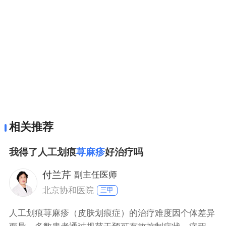
相关推荐
我得了人工划痕
荨麻疹
好治疗吗
付兰芹
副主任医师
北京协和医院
三甲
人工划痕荨麻疹（皮肤划痕症）的治疗难度因个体差异