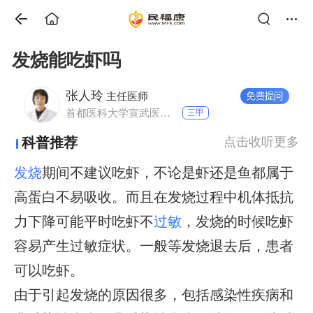
发烧能吃虾吗
张人玲
主任医师
首都医科大学宣武医院 内分泌科
三甲
科普推荐
点击收听更多
发烧
期间不建议吃虾，不论是虾还是鱼都属于
高蛋白不易吸收。而且在发烧过程中机体抵抗
力下降可能平时吃虾不
过敏
，发烧的时候吃虾
容易产生过敏症状。一般等发烧退去后，患者
可以吃虾。
由于引起发烧的原因很多，包括感染性疾病和