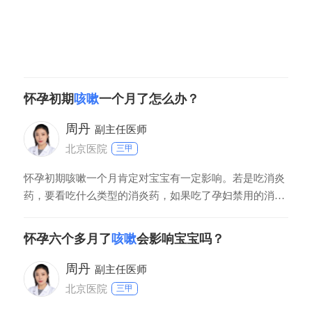
怀孕初期
咳嗽
一个月了怎么办？
周丹
副主任医师
北京医院
三甲
怀孕初期咳嗽一个月肯定对宝宝有一定影响。若是吃消炎
药，要看吃什么类型的消炎药，如果吃了孕妇禁用的消炎
药，这种情况可能会造成宝宝畸形。若是怀孕前一个月咳
嗽，怀孕后没吃药，咳嗽好了，这种情况对宝宝影响不
怀孕六个多月了
咳嗽
会影响宝宝吗？
大。
周丹
副主任医师
北京医院
三甲