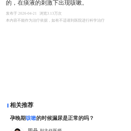
的，在痰液的刺激下出现咳嗽。
发布于 2026-04-21 浏览3.13万次
本内容不能作为治疗依据，如有不适请到医院进行科学治疗
相关推荐
孕晚期
咳嗽
的时候漏尿是正常的吗？
周丹
副主任医师