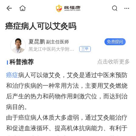
癌症病人可以艾灸吗
夏昆鹏
副主任医师
黑龙江中医药大学附属第二医院 针灸科一病房
三甲
科普推荐
点击收听更多
癌症
病人可以做艾灸，艾灸是通过中医来预防
和治疗疾病的一种常用方法，主要用艾灸燃烧
后产生的热力和药物作用刺激穴位，而达到治
病目的。
由于癌症病人体质大多虚弱，通过艾灸能治疗
和促进血液循环、提高机体抗病能力、有利于