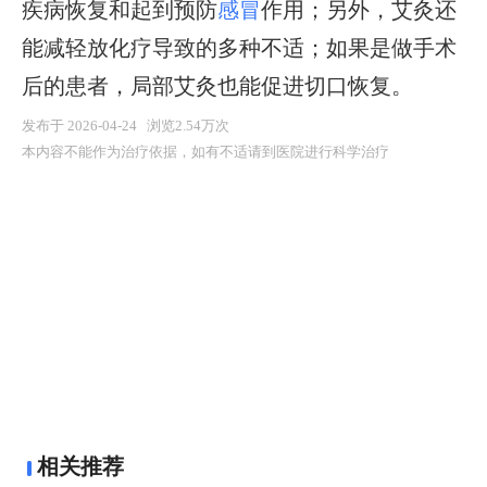
疾病恢复和起到预防
感冒
作用；另外，艾灸还
能减轻放化疗导致的多种不适；如果是做手术
后的患者，局部艾灸也能促进切口恢复。
发布于 2026-04-24 浏览2.54万次
本内容不能作为治疗依据，如有不适请到医院进行科学治疗
相关推荐