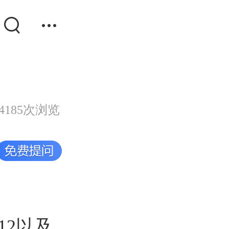
4185次浏览
12以及