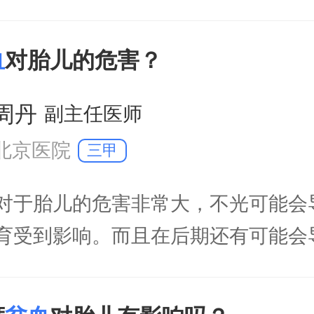
血
对胎儿的危害？
周丹
副主任医师
北京医院
三甲
对于胎儿的危害非常大，不光可能会
育受到影响。而且在后期还有可能会
肉运动能力迟缓，先天不足以及记忆
重者甚至会导致胎儿窒息死亡。在怀