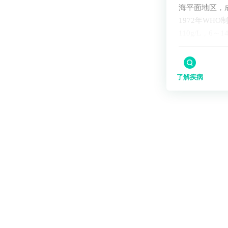
海平面地区，成年
1972年WH
110g/L，6～
了解疾病