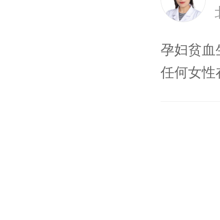
孕妇贫血
任何女性
在生产的
怀孕期间