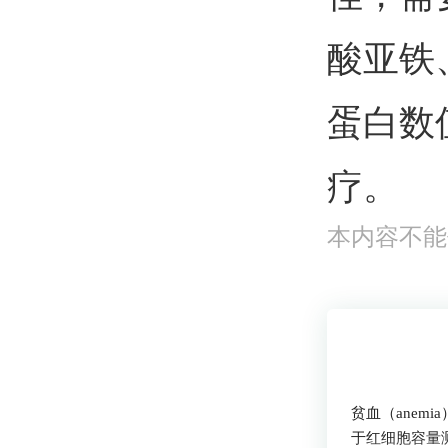
酸亚铁
蛋白数
疗。
本内容不能
了解疾病
贫血（ane
于红细胞容量