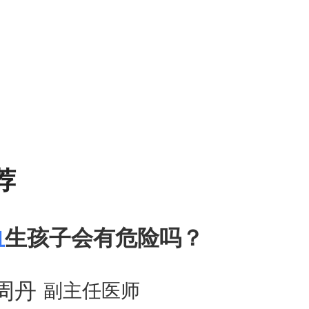
荐
血
生孩子会有危险吗？
周丹
副主任医师