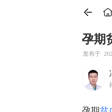
孕期
发布于 2026
孕期
贫