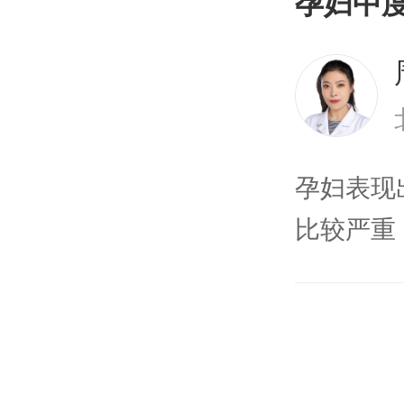
孕妇中
如果孕妇
致一定的
孕妇表现
比较严重
携氧能力
成生长发
能会造成
食调理以