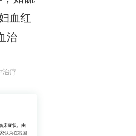
孕妇血红
血治
学治疗
的临床症状。由
学家认为在我国