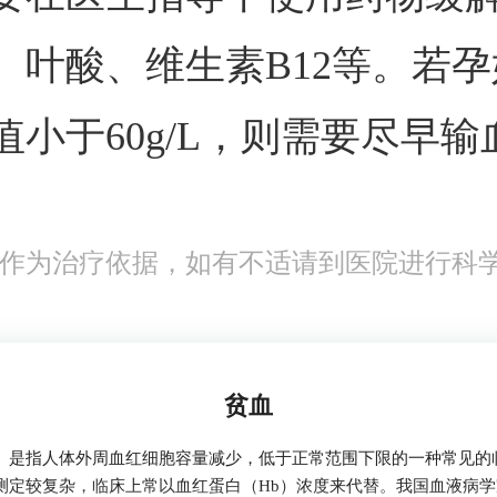
、叶酸、维生素B12等。若
值小于60g/L，则需要尽早输
作为治疗依据，如有不适请到医院进行科
贫血
mia）是指人体外周血红细胞容量减少，低于正常范围下限的一种常见
测定较复杂，临床上常以血红蛋白（Hb）浓度来代替。我国血液病