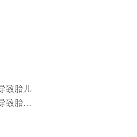
导致胎儿
导致胎儿
力落后等
孕期间，