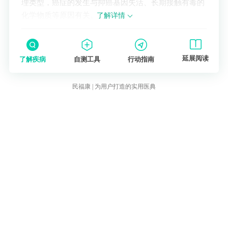
理类型，癌症的发生与抑癌基因失活、长期接触有毒的
化学物质等原因有关。
了解详情
延展阅读
了解疾病
自测工具
行动指南
民福康 | 为用户打造的实用医典