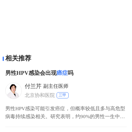
相关推荐
男性HPV感染会出现
癌症
吗
付兰芹
副主任医师
北京协和医院
三甲
男性HPV感染可能引发癌症，但概率较低且多与高危型
病毒持续感染相关。研究表明，约90%的男性一生中会
感染至少一种HPV亚型，其中高危型16/18型占主导。