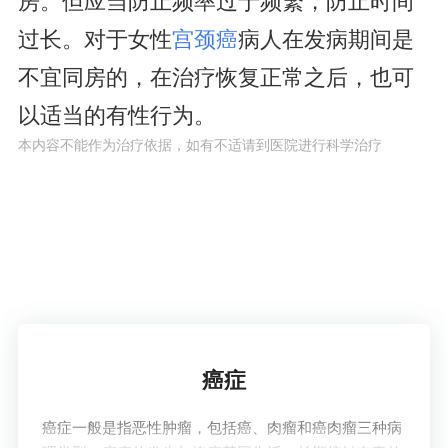
房。但应当防止频率过于频繁，防止时间
过长。对于女性
宫颈癌
病人在发病期间是
不宜同房的，在治疗恢复正常之后，也可
以适当的有性行为。
本内容不能作为治疗依据，如有不适请到医院进行科学治疗
了解疾病
癌症
癌症一般是指恶性肿瘤，包括癌、肉瘤和癌肉瘤三种病