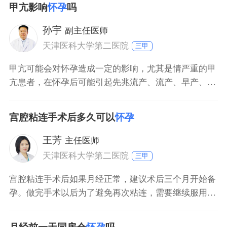
甲亢影响
怀孕
吗
热以及尿疼等，一般不用过于担心，基本上不会有太大
问题。但是，如果白带出现了颜色、性状、质地以及气
孙宇
副主任医师
味改变，要考虑是炎症可能，可前往医院完善相关检
天津医科大学第二医院
三甲
查，明
甲亢可能会对怀孕造成一定的影响，尤其是情严重的甲
亢患者，在怀孕后可能引起先兆流产、流产、早产、死
胎等病情发生，需患者积极进行甲亢的治疗。建议在病
情平稳的情况下怀孕，可尽量减少上述风险的发生。在
宫腔粘连手术后多久可以
怀孕
怀孕期间，需定期复查甲功，及时调整治疗方案等。
王芳
主任医师
天津医科大学第二医院
三甲
宫腔粘连手术后如果月经正常，建议术后三个月开始备
孕。做完手术以后为了避免再次粘连，需要继续服用药
物保守治疗，部分女性还需要放置宫内节育器预防再次
粘连，在术后三个月取出，在术后不足三个月备孕怀孕