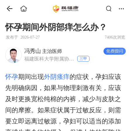
怀孕期间外阴部痒怎么办？
发布于 2026-07-27
7406次浏览
冯秀山
主治医师
福建医科大学附属协和医院 妇产科
三甲
怀孕
期间出现
外阴瘙痒
的症状，孕妇应该
先明确病因，如果与物理刺激有关，应该
及时更换宽松纯棉的内裤，减少与皮肤之
间的摩擦。如果症状属于过敏反应，则需
要立即远离过敏源，孕妇可以适当的添加