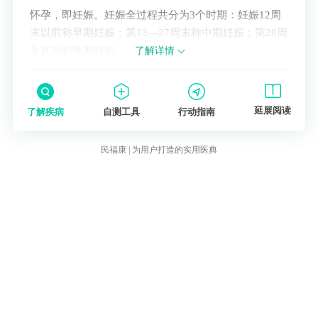
怀孕，即妊娠。妊娠全过程共分为3个时期：妊娠12周
末以前称早期妊娠；第13—27周末称中期妊娠；第28周
及其后称晚期妊娠。
了解详情
延展阅读
了解疾病
自测工具
行动指南
民福康 | 为用户打造的实用医典