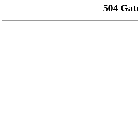
504 Gat