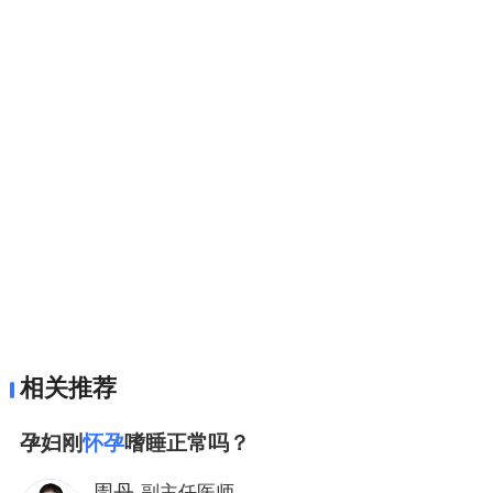
相关推荐
孕妇刚
怀孕
嗜睡正常吗？
周丹
副主任医师