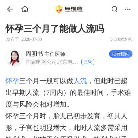
怀孕三个月了能做人流吗
发布于 2026-07-30
5430次浏览
周明书
主任医师
国家电网公司北京电力医院 妇产科
三级
怀孕
三个月一般可以做
人流
，但此时已超
出早期人流（7周内）的最佳时间，手术难
度与风险会相对增加。
怀孕三个月时，胎儿已初步发育，初具人
形，子宫也明显增大，此时人流多需采用