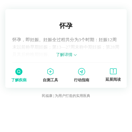
了解疾病
怀孕
怀孕，即妊娠。妊娠全过程共分为3个时期：妊娠12周
末以前称早期妊娠；第13—27周末称中期妊娠；第28周
及其后称晚期妊娠。
了解详情
延展阅读
了解疾病
自测工具
行动指南
民福康 | 为用户打造的实用医典