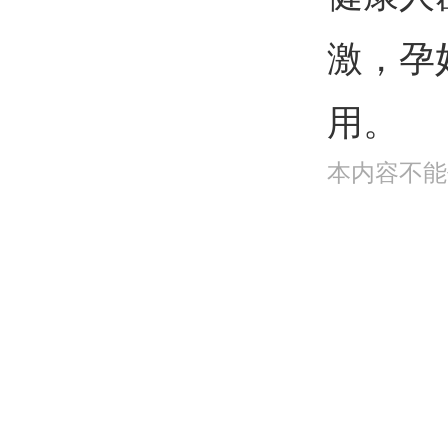
激，孕
用。
本内容不能