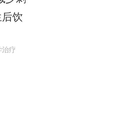
生后饮
学治疗