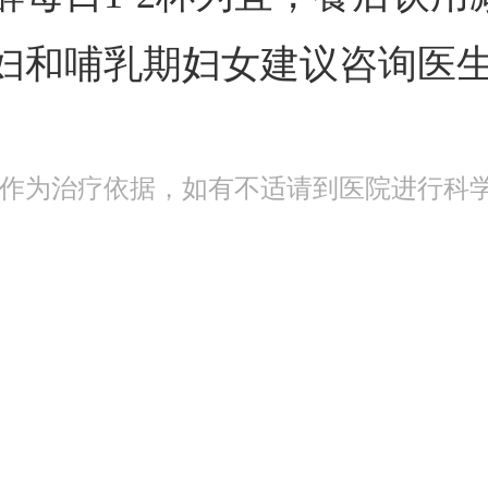
妇和哺乳期妇女建议咨询医
作为治疗依据，如有不适请到医院进行科