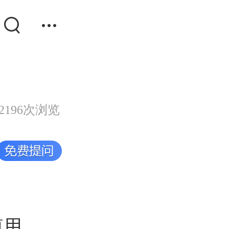
2196次浏览
慎用。