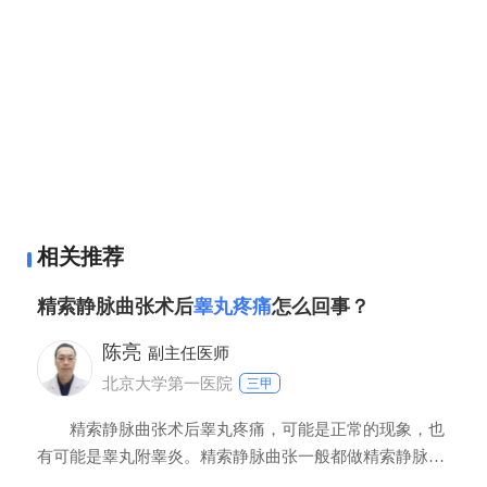
相关推荐
精索静脉曲张术后
睾丸疼痛
怎么回事？
陈亮
副主任医师
北京大学第一医院
三甲
精索静脉曲张术后睾丸疼痛，可能是正常的现象，也
有可能是睾丸附睾炎。精索静脉曲张一般都做精索静脉高
位结扎术，精索静脉结扎后睾丸内的血液需要从侧支循环