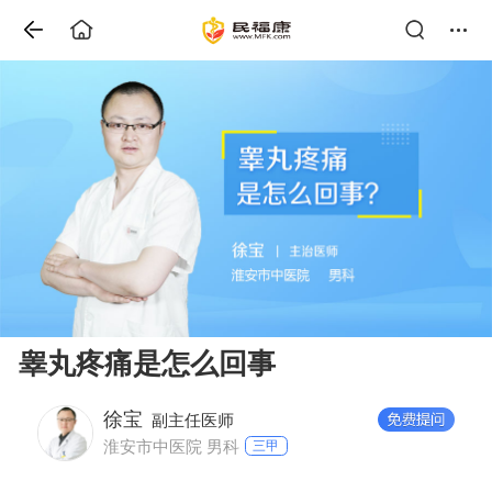
睾丸疼痛是怎么回事
徐宝
副主任医师
淮安市中医院 男科
三甲