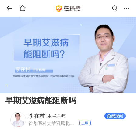
早期艾滋病能阻断吗
李在村
主任医师
首都医科大学附属北京佑安医院 性病艾滋病临床诊疗中心
三甲