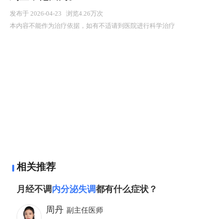
发布于 2026-04-23 浏览4.26万次
本内容不能作为治疗依据，如有不适请到医院进行科学治疗
相关推荐
月经不调
内分泌失调
都有什么症状？
周丹
副主任医师