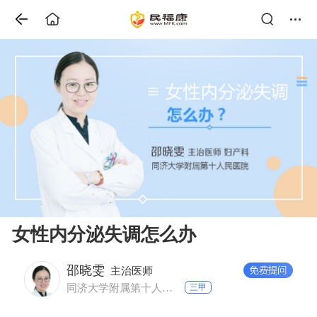
女性内分泌失调怎么办
邵晓雯
主治医师
同济大学附属第十人民医院 妇产科
三甲