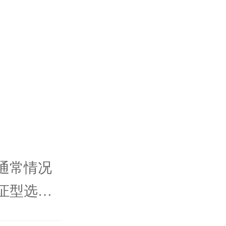
通常情况
证型选择
辨证分型