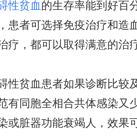
碍性贫血
的生存率能到好百
，患者可选择免疫治疗和造
治疗，都可以取得满意的治
碍性贫血患者如果诊断比较
范有同胞全相合共体感染又
染或脏器功能衰竭人，效果