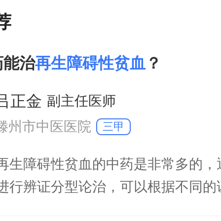
荐
药能治
再生障碍性贫血
？
吕正金
副主任医师
滕州市中医医院
三甲
生障碍性贫血的中药是非常多的，
进行辨证分型论治，可以根据不同的
药来进行治疗。再生障碍性贫血进行