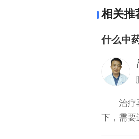
相关推
什么中
治疗再
下，需要
不同的中