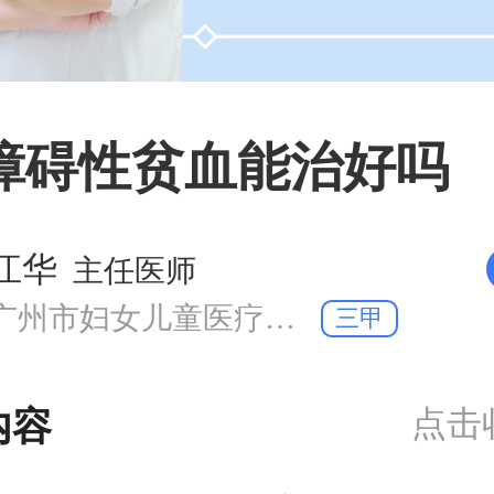
障碍性贫血能治好吗
江华
主任医师
广州市妇女儿童医疗中心 血液肿瘤科
三甲
点击
内容