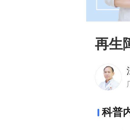
再生
科普