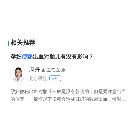
相关推荐
孕妇
便秘
出血对胎儿有没有影响？
周丹
副主任医师
北京医院
三甲
孕妇便秘出血对胎儿一般是没有影响的，但是要注意出血
的位置。一般情况下便秘会造成肛门的破裂出血，短时间
内即可停止，这对胎儿是没有影响的。此外大便时阴道出
血，腹部伴随疼痛，这种情况是对胎儿有影响的，建议尽
早就医。