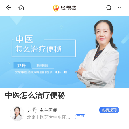
中医怎么治疗便秘
尹丹
主任医师
北京中医药大学东直门医院 儿科一区
三甲