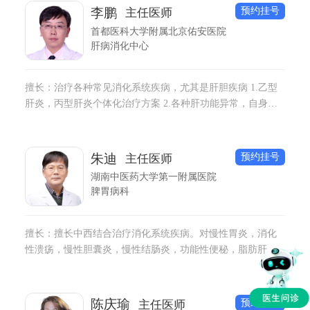
预约挂号
李鹏
主任医师
首都医科大学附属北京佑安医院
肝病消化中心
擅长：治疗各种常见消化系统疾病，尤其是肝胆疾病 1.乙型
肝炎，丙型肝炎个体化治疗方案 2.各种肝功能异常，自身免
疫肝炎，脂肪性肝病及各种疑难危重肝胆疾病的诊断治疗 3肝
硬化及并发症，如上消化道出血，腹水，肝性脑病的治疗 4.
消化系统疾病的胃肠镜的诊断治疗，如消化道早癌筛查，息
预约挂号
朱迪
主任医师
肉切除，静脉曲张的胃镜下套扎，硬化剂治疗。
湖南中医药大学第一附属医院
脾胃病科
擅长：擅长中西结合治疗消化系统疾病。对慢性胃炎，消化
性溃疡，慢性胆囊炎，慢性结肠炎，功能性便秘，脂肪肝等
疾病有较深研究，临床疗效较好。
预约挂号
陈庆瑜
主任医师