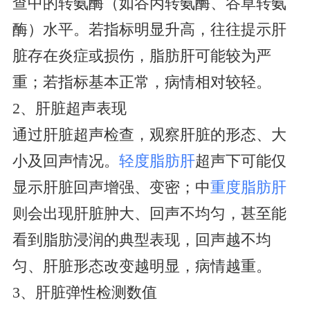
查中的转氨酶（如谷丙转氨酶、谷草转氨
酶）水平。若指标明显升高，往往提示肝
脏存在炎症或损伤，脂肪肝可能较为严
重；若指标基本正常，病情相对较轻。
2、肝脏超声表现
通过肝脏超声检查，观察肝脏的形态、大
小及回声情况。
轻度脂肪肝
超声下可能仅
显示肝脏回声增强、变密；中
重度脂肪肝
则会出现肝脏肿大、回声不均匀，甚至能
看到脂肪浸润的典型表现，回声越不均
匀、肝脏形态改变越明显，病情越重。
3、肝脏弹性检测数值