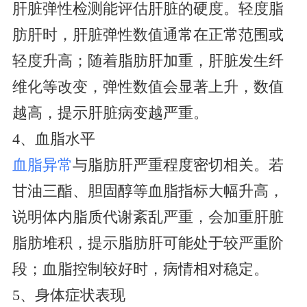
肝脏弹性检测能评估肝脏的硬度。轻度脂
肪肝时，肝脏弹性数值通常在正常范围或
轻度升高；随着脂肪肝加重，肝脏发生纤
维化等改变，弹性数值会显著上升，数值
越高，提示肝脏病变越严重。
4、血脂水平
血脂异常
与脂肪肝严重程度密切相关。若
甘油三酯、胆固醇等血脂指标大幅升高，
说明体内脂质代谢紊乱严重，会加重肝脏
脂肪堆积，提示脂肪肝可能处于较严重阶
段；血脂控制较好时，病情相对稳定。
5、身体症状表现