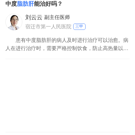
中度
脂肪肝
能治好吗？
刘云云
副主任医师
宿迁市第一人民医院
三甲
患有中度脂肪肝的病人及时进行治疗可以治愈。病
人在进行治疗时，需要严格控制饮食，防止高热量以及
高脂肪的食物摄入，并且平时要加强运动促使体内脂肪
代谢。此外需要使用烟酸肌醇酯类的药物进行治疗。