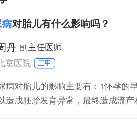
尿病
对胎儿有什么影响吗？
周丹
副主任医师
北京医院
三甲
尿病对胎儿的影响主要有：1怀孕的
以造成胚胎发育异常，最终造成流产
娠期糖尿病会增加胎儿发育畸形的几
系统畸形多见。3糖尿病会是孕妇妊