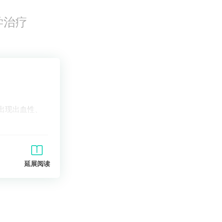
学治疗
出现出血性、
延展阅读