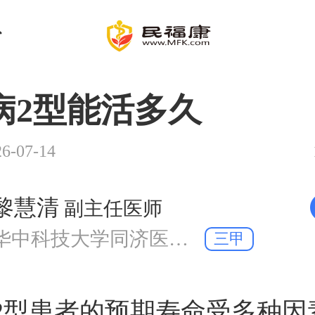
病2型能活多久
-07-14
黎慧清
副主任医师
华中科技大学同济医学院附属协和医院 内分泌科
三甲
2型患者的预期寿命受多种因