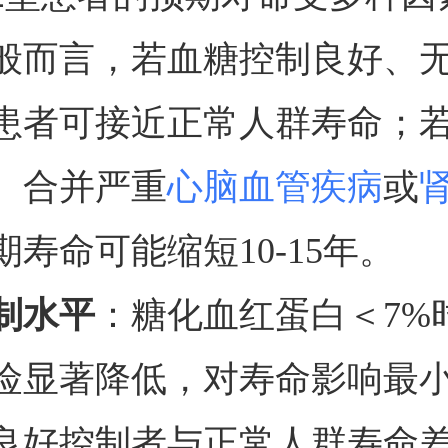
般而言，若血糖控制良好、
患者可接近正常人群寿命；
、合并严重
心脑血管疾病
或
期寿命可能缩短10-15年。
制水平
：糖化血红蛋白＜7%
险显著降低，对寿命影响最
良好控制者与正常人群寿命差