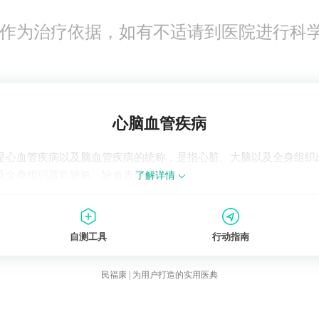
作为治疗依据，如有不适请到医院进行科
心脑血管疾病
是心血管疾病以及脑血管疾病的统称，是指心脏、大脑以及全身组织
及全身组织器官缺氧、缺血表现的疾病。
了解详情
自测工具
行动指南
民福康 | 为用户打造的实用医典