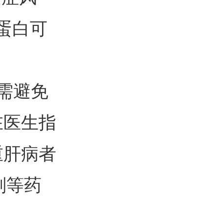
红蛋白可
）需避免
在医生指
重肝病者
剂等药