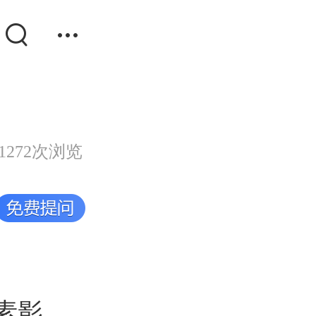
1272次浏览
素影